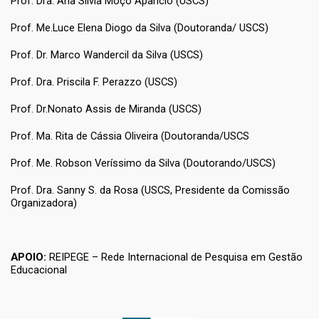
Prof. Dra. Ana Silvia Moço Aparício (USCS)
Prof. Me.Luce Elena Diogo da Silva (Doutoranda/ USCS)
Prof. Dr. Marco Wandercil da Silva (USCS)
Prof. Dra. Priscila F. Perazzo (USCS)
Prof. Dr.Nonato Assis de Miranda (USCS)
Prof. Ma. Rita de Cássia Oliveira (Doutoranda/USCS
Prof. Me. Robson Veríssimo da Silva (Doutorando/USCS)
Prof. Dra. Sanny S. da Rosa (USCS, Presidente da Comissão
Organizadora)
APOIO:
REIPEGE – Rede Internacional de Pesquisa em Gestão
Educacional